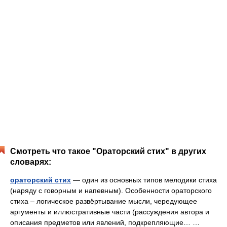
Смотреть что такое "Ораторский стих" в других
словарях:
ораторский стих
— один из основных типов мелодики стиха
(наряду с говорным и напевным). Особенности ораторского
стиха – логическое развёртывание мысли, чередующее
аргументы и иллюстративные части (рассуждения автора и
описания предметов или явлений, подкрепляющие… …