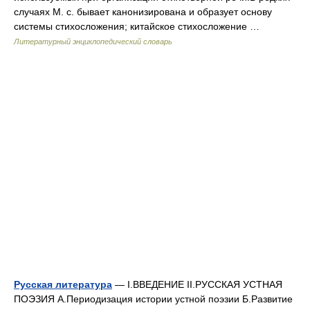
случаях М. с. бывает канонизирована и образует основу
системы стихосложения; китайское стихосложение …
Литературный энциклопедический словарь
Русская литература
— I.ВВЕДЕНИЕ II.РУССКАЯ УСТНАЯ
ПОЭЗИЯ А.Периодизация истории устной поэзии Б.Развитие