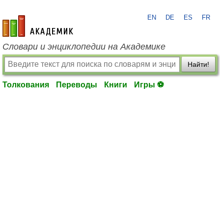
EN
DE
ES
FR
academic.ru
Словари и энциклопедии на Академике
Найти!
Толкования
Переводы
Книги
Игры ⚽